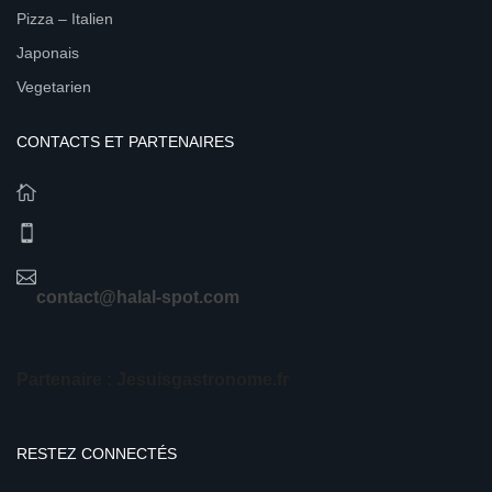
Pizza – Italien
Japonais
Vegetarien
CONTACTS ET PARTENAIRES
contact@halal-spot.com
Partenaire : Jesuisgastronome.fr
RESTEZ CONNECTÉS