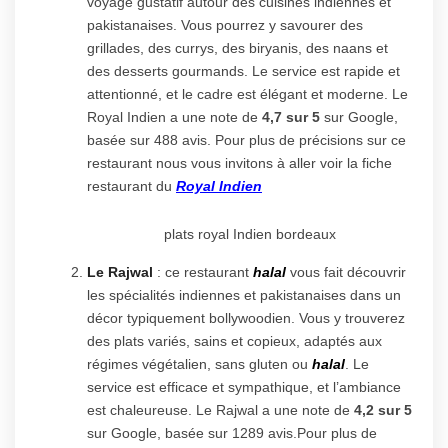
voyage gustatif autour des cuisines indiennes et
pakistanaises. Vous pourrez y savourer des
grillades, des currys, des biryanis, des naans et
des desserts gourmands. Le service est rapide et
attentionné, et le cadre est élégant et moderne. Le
Royal Indien a une note de
4,7 sur 5
sur Google,
basée sur 488 avis. Pour plus de précisions sur ce
restaurant nous vous invitons à aller voir la fiche
restaurant du
Royal Indien
plats royal Indien bordeaux
Le Rajwal
: ce restaurant
halal
vous fait découvrir
les spécialités indiennes et pakistanaises dans un
décor typiquement bollywoodien. Vous y trouverez
des plats variés, sains et copieux, adaptés aux
régimes végétalien, sans gluten ou
halal
. Le
service est efficace et sympathique, et l’ambiance
est chaleureuse. Le Rajwal a une note de
4,2 sur 5
sur Google, basée sur 1289 avis.Pour plus de