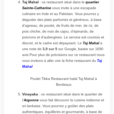
Taj Mahal
: ce restaurant situé dans le
quartier
Sainte-Catherine
vous invite à une escapade
culinaire en Inde et au Pakistan. Vous pourrez y
déguster des plats parfumés et généreux, à base
d’agneau, de poulet, de fruits de mer, de riz, de
pois chiche, de noix de cajou, d’épinards, de
poivrons et d’aubergines. Le service est courtois et
discret, et le cadre est dépaysant. Le
Taj Mahal
a
une note de
3,9 sur 5
sur Google, basée sur 1690
avis.Pour plus de précisions sur ce restaurant nous
vous invitons à aller voir la fiche restaurant du
Taj
Mahal
Poulet Tikka Restaurant halal Taj Mahal à
Bordeaux
Vinayaka
: ce restaurant situé dans le quartier de
l’
Argonne
vous fait découvrir la cuisine indienne et
sri-lankaise. Vous pourrez y goûter des plats
authentiques, équilibrés et gourmands, à base de