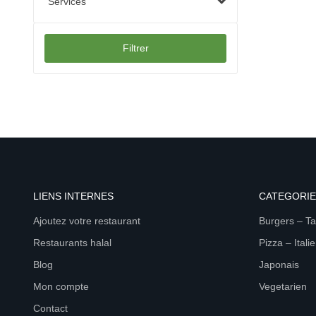
Services
Filtrer
LIENS INTERNES
CATEGORIE
Ajoutez votre restaurant
Burgers – T
Restaurants halal
Pizza – Itali
Blog
Japonais
Mon compte
Vegetarien
Contact