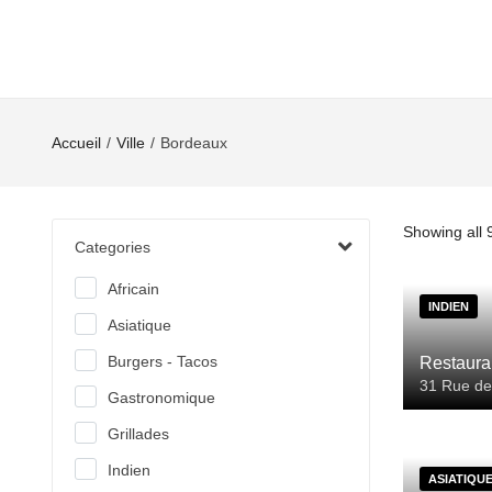
Accueil
Ville
Bordeaux
Showing all 9
Categories
Africain
INDIEN
Asiatique
Burgers - Tacos
Restaura
31 Rue de
Gastronomique
Grillades
Indien
ASIATIQU