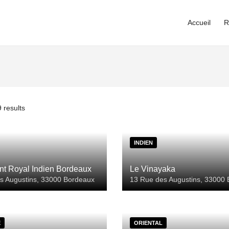
Accueil
R
 results
INDIEN
nt Royal Indien Bordeaux
Le Vinayaka
s Augustins, 33000 Bordeaux
13 Rue des Augustins, 33000
E
ORIENTAL