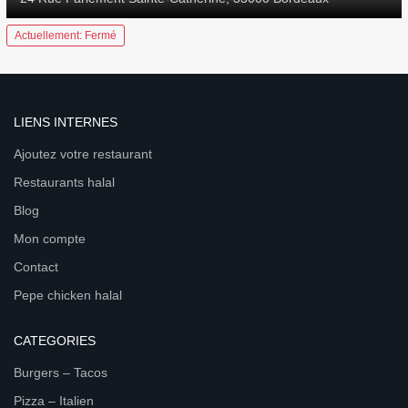
Actuellement: Fermé
LIENS INTERNES
Ajoutez votre restaurant
Restaurants halal
Blog
Mon compte
Contact
Pepe chicken halal
CATEGORIES
Burgers – Tacos
Pizza – Italien