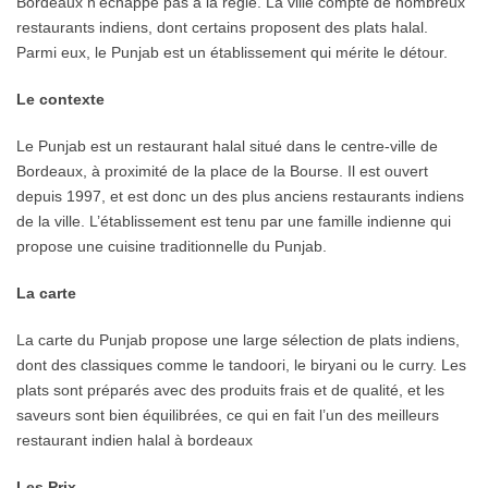
Bordeaux n’échappe pas à la règle. La ville compte de nombreux
restaurants indiens, dont certains proposent des plats halal.
Parmi eux, le Punjab est un établissement qui mérite le détour.
Le contexte
Le Punjab est un restaurant halal situé dans le centre-ville de
Bordeaux, à proximité de la place de la Bourse. Il est ouvert
depuis 1997, et est donc un des plus anciens restaurants indiens
de la ville. L’établissement est tenu par une famille indienne qui
propose une cuisine traditionnelle du Punjab.
La carte
La carte du Punjab propose une large sélection de plats indiens,
dont des classiques comme le tandoori, le biryani ou le curry. Les
plats sont préparés avec des produits frais et de qualité, et les
saveurs sont bien équilibrées, ce qui en fait l’un des meilleurs
restaurant indien halal à bordeaux
Les Prix