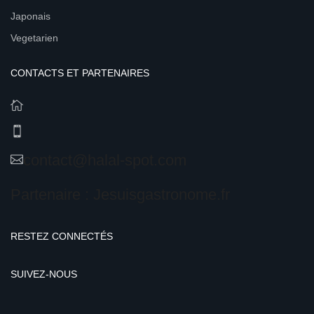
Japonais
Vegetarien
CONTACTS ET PARTENAIRES
contact@halal-spot.com
Partenaire : Jesuisgastronome.fr
RESTEZ CONNECTÉS
SUIVEZ-NOUS