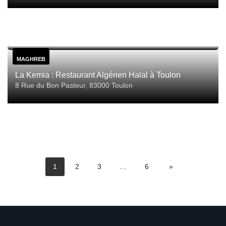
MAGHREB
La Kemia : Restaurant Algérien Halal à Toulon
8 Rue du Bon Pasteur, 83000 Toulon
1
2
3
…
6
»