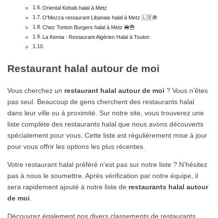
Oriental Kebab halal à Metz
O’Mezza restaurant Libanais halal à Metz 🇱🇧🧆
Chez Tonton Burgers halal à Metz 🍔🍟
La Kemia : Restaurant Algérien Halal à Toulon
Restaurant halal autour de moi
Vous cherchez un
restaurant halal autour de moi
? Vous n’êtes
pas seul. Beaucoup de gens cherchent des restaurants halal
dans leur ville ou à proximité. Sur notre site, vous trouverez une
liste complète des restaurants halal que nous avons découverts
spécialement pour vous. Cette liste est régulièrement mise à jour
pour vous offrir les options les plus récentes.
Votre restaurant halal préféré n’est pas sur notre liste ? N’hésitez
pas à nous le soumettre. Après vérification par notre équipe, il
sera rapidement ajouté à notre liste de
restaurants halal autour
de moi
.
Découvrez également nos divers classements de restaurants