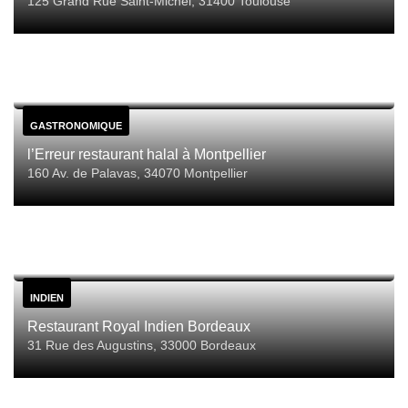
125 Grand Rue Saint-Michel, 31400 Toulouse
GASTRONOMIQUE
l’Erreur restaurant halal à Montpellier
160 Av. de Palavas, 34070 Montpellier
INDIEN
Restaurant Royal Indien Bordeaux
31 Rue des Augustins, 33000 Bordeaux