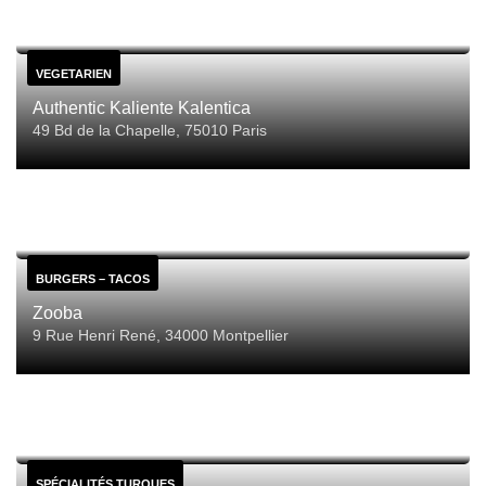
VEGETARIEN
Authentic Kaliente Kalentica
49 Bd de la Chapelle, 75010 Paris
BURGERS – TACOS
Zooba
9 Rue Henri René, 34000 Montpellier
SPÉCIALITÉS TURQUES