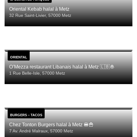
Oriental Kebab halal à Metz
32 Rue Saint-Livier, 57000 Metz
ORIENTAL
O’Mezza restaurant Libanais halal à Metz 🇱🇧🧆
1 Rue Belle-Isle, 57000 Metz
BURGERS – TACOS
Chez Tonton Burgers halal à Metz 🍔🍟
7 Av. André Malraux, 57000 Metz