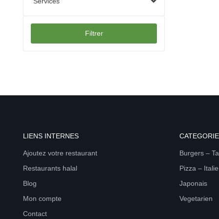
Services
Filtrer
LIENS INTERNES
CATEGORIE
Ajoutez votre restaurant
Burgers – T
Restaurants halal
Pizza – Itali
Blog
Japonais
Mon compte
Vegetarien
Contact