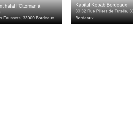
Kapital Kebab Bordeaux
t halal l’Ottoman à
30 32 Rue Piliers de Tutelle, 
x
s Faussets, 33000 Bordeaux
Bordeaux