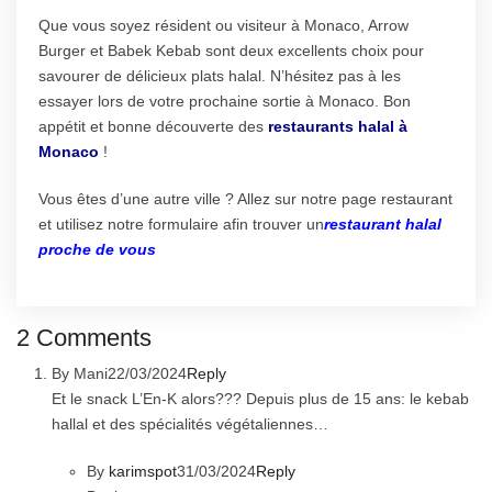
Que vous soyez résident ou visiteur à Monaco, Arrow
Burger et Babek Kebab sont deux excellents choix pour
savourer de délicieux plats halal. N’hésitez pas à les
essayer lors de votre prochaine sortie à Monaco. Bon
appétit et bonne découverte des
restaurants halal à
Monaco
!
Vous êtes d’une autre ville ? Allez sur notre page restaurant
et utilisez notre formulaire afin trouver un
restaurant halal
proche de vous
2 Comments
By Mani
22/03/2024
Reply
Et le snack L’En-K alors??? Depuis plus de 15 ans: le kebab
hallal et des spécialités végétaliennes…
By
karimspot
31/03/2024
Reply