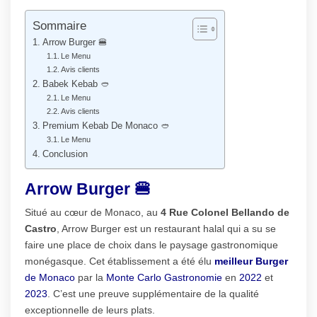
Sommaire
Arrow Burger 🍔
Le Menu
Avis clients
Babek Kebab 🥙
Le Menu
Avis clients
Premium Kebab De Monaco 🥙
Le Menu
Conclusion
Arrow Burger 🍔
Situé au cœur de Monaco, au
4 Rue Colonel Bellando de
Castro
, Arrow Burger est un restaurant halal qui a su se
faire une place de choix dans le paysage gastronomique
monégasque. Cet établissement a été élu
meilleur Burger
de Monaco
par la
Monte Carlo Gastronomie
en
2022
et
2023
. C’est une preuve supplémentaire de la qualité
exceptionnelle de leurs plats.