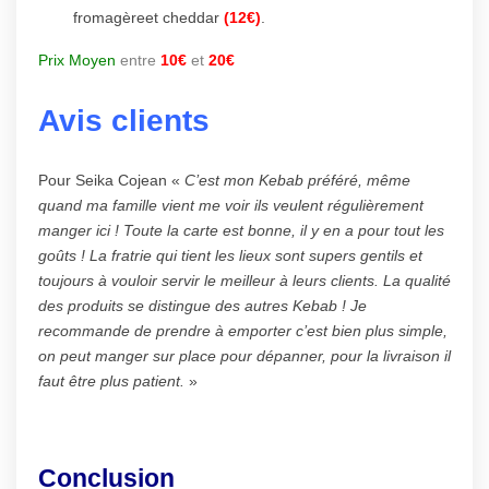
fromagèreet cheddar
(12€)
.
Prix Moyen
entre
10€
et
20€
Avis clients
Pour Seika Cojean «
C’est mon Kebab préféré, même
quand ma famille vient me voir ils veulent régulièrement
manger ici ! Toute la carte est bonne, il y en a pour tout les
goûts ! La fratrie qui tient les lieux sont supers gentils et
toujours à vouloir servir le meilleur à leurs clients. La qualité
des produits se distingue des autres Kebab ! Je
recommande de prendre à emporter c’est bien plus simple,
on peut manger sur place pour dépanner, pour la livraison il
faut être plus patient.
»
Conclusion