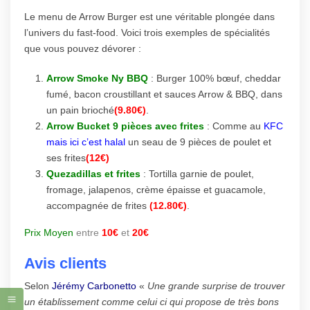
Le menu de Arrow Burger est une véritable plongée dans
l’univers du fast-food. Voici trois exemples de spécialités
que vous pouvez dévorer :
Arrow Smoke Ny BBQ
: Burger 100% bœuf, cheddar
fumé, bacon croustillant et sauces Arrow & BBQ, dans
un pain brioché
(9.80€)
.
Arrow Bucket 9 pièces avec frites
: Comme au
KFC
mais ici c’est halal
un seau de 9 pièces de poulet et
ses frites
(12€)
Quezadillas et frites
: Tortilla garnie de poulet,
fromage, jalapenos, crème épaisse et guacamole,
accompagnée de frites
(12.80€)
.
Prix Moyen
entre
10€
et
20€
Avis clients
Selon
Jérémy Carbonetto
«
Une grande surprise de trouver
un établissement comme celui ci qui propose de très bons