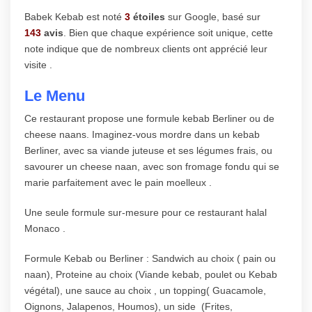
Babek Kebab est noté
3
étoiles
sur Google, basé sur
143
avis
. Bien que chaque expérience soit unique, cette
note indique que de nombreux clients ont apprécié leur
visite .
Le Menu
Ce restaurant propose une formule kebab Berliner ou de
cheese naans. Imaginez-vous mordre dans un kebab
Berliner, avec sa viande juteuse et ses légumes frais, ou
savourer un cheese naan, avec son fromage fondu qui se
marie parfaitement avec le pain moelleux .
Une seule formule sur-mesure pour ce restaurant halal
Monaco .
Formule Kebab ou Berliner : Sandwich au choix ( pain ou
naan), Proteine au choix (Viande kebab, poulet ou Kebab
végétal), une sauce au choix , un topping( Guacamole,
Oignons, Jalapenos, Houmos), un side (Frites,