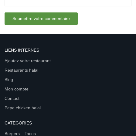
LIENS INTERNES
Ajoutez votre restaurant
Restaurants halal
Blog
Mon compte
Contact
Pepe chicken halal
CATEGORIES
Burgers – Tacos