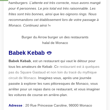
hamburgers. L’attente est très correcte, nous avons mangé
pour 4 personnes. Le prix total est très raisonnable. Les
frites sont très bonnes, ainsi que les oignons rings. Nous
recommandons cet établissement lors de votre passage à
Monaco. Continuez ainsi !
«
Burger du Arrow burger un des restaurants
halal de Monaco
Babek Kebab 🥙
Babek Kebab
, est un restaurant qui vaut le détour pour
tous les amateurs de Kebab .C
e restaurant est à quelques
pas du Square Gastaud et non loin du tracé du mythique
circuit de Monaco.
Imaginez-vous, après une journée
passée à explorer les rues pittoresques de Monaco, vous
arrêter pour un repas dans ce restaurant, et vous imaginer
les voitures de course en arrière-plan.
Adresse
: 20 Rue Princesse Caroline, 98000 Monaco