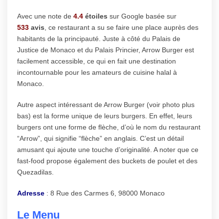
Avec une note de
4.4
étoiles
sur Google basée sur
533
avis
, ce restaurant a su se faire une place auprès des
habitants de la principauté. Juste à côté du Palais de
Justice de Monaco et du Palais Princier, Arrow Burger est
facilement accessible, ce qui en fait une destination
incontournable pour les amateurs de cuisine halal à
Monaco.
Autre aspect intéressant de Arrow Burger (voir photo plus
bas) est la forme unique de leurs burgers. En effet, leurs
burgers ont une forme de flèche, d’où le nom du restaurant
“Arrow”, qui signifie “flèche” en anglais. C’est un détail
amusant qui ajoute une touche d’originalité. A noter que ce
fast-food propose également des buckets de poulet et des
Quezadilas.
Adresse
: 8 Rue des Carmes 6, 98000 Monaco
Le Menu