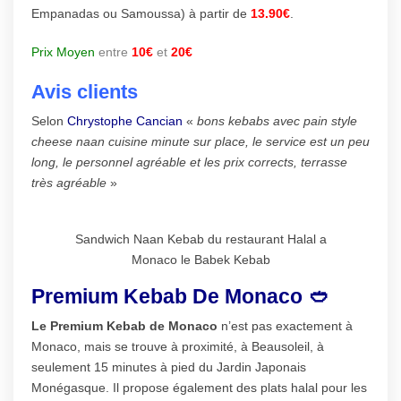
Empanadas ou Samoussa) à partir de
13.90
€
.
Prix Moyen
entre
10€
et
20€
Avis clients
Selon
Chrystophe Cancian
«
bons kebabs avec pain style
cheese naan cuisine minute sur place, le service est un peu
long, le personnel agréable et les prix corrects, terrasse
très agréable
»
Sandwich Naan Kebab du restaurant Halal a
Monaco le Babek Kebab
Premium Kebab De Monaco 🥙
Le Premium Kebab de Monaco
n’est pas exactement à
Monaco, mais se trouve à proximité, à Beausoleil, à
seulement 15 minutes à pied du Jardin Japonais
Monégasque. Il propose également des plats halal pour les