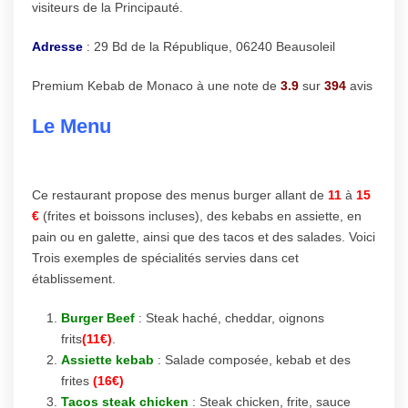
visiteurs de la Principauté.
Adresse
: 29 Bd de la République, 06240 Beausoleil
Premium Kebab de Monaco à une note de
3.9
sur
394
avis
Le Menu
Ce restaurant propose des menus burger allant de
11
à
15
€
(frites et boissons incluses), des kebabs en assiette, en
pain ou en galette, ainsi que des tacos et des salades. Voici
Trois exemples de spécialités servies dans cet
établissement.
Burger Beef
: Steak haché, cheddar, oignons
frits
(11€)
.
Assiette kebab
: Salade composée, kebab et des
frites
(16€)
Tacos steak chicken
: Steak chicken, frite, sauce