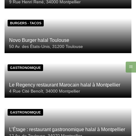
9 Rue Henri René, 34000 Montpellier
BURGERS - TACOS
Novo Burger halal Toulouse
50 Av. des États-Unis, 31200 Toulouse
GASTRONOMIQUE
Le Regency restaurant Marocain halal à Montpellier
4 Rue Cité Benoît, 34000 Montpellier
GASTRONOMIQUE
L’Étage : restaurant gastronomique halal à Montpellier
12 Av. de Toulouse, 34070 Montpellier