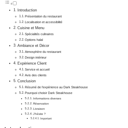
Introduction
Présentation du restaurant
Localisation et accessibilité
Cuisine et Menu
Spécialités culinaires
Options halal
Ambiance et Décor
Atmosphère du restaurant
Design intérieur
Expérience Client
Service et accueil
Avis des clients
Conclusion
Résumé de l’expérience au Dark Steakhouse
Pourquoi choisir Dark Steakhouse
Informations diverses
Réservation
Livraison
J’hésite ?
Important