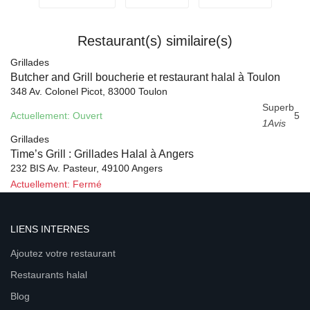
Restaurant(s) similaire(s)
Grillades
Butcher and Grill boucherie et restaurant halal à Toulon
348 Av. Colonel Picot, 83000 Toulon
Superb
Actuellement: Ouvert
5
1Avis
Grillades
Time’s Grill : Grillades Halal à Angers
232 BIS Av. Pasteur, 49100 Angers
Actuellement: Fermé
LIENS INTERNES
Ajoutez votre restaurant
Restaurants halal
Blog