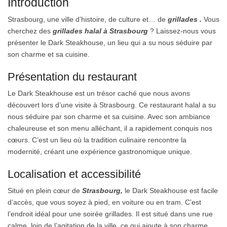
Introduction
Strasbourg, une ville d’histoire, de culture et… de
grillades .
Vous
cherchez des
grillades halal à Strasbourg
? Laissez-nous vous
présenter le Dark Steakhouse, un lieu qui a su nous séduire par
son charme et sa cuisine.
Présentation du restaurant
Le Dark Steakhouse est un trésor caché que nous avons
découvert lors d’une visite à Strasbourg. Ce restaurant halal a su
nous séduire par son charme et sa cuisine. Avec son ambiance
chaleureuse et son menu alléchant, il a rapidement conquis nos
cœurs. C’est un lieu où la tradition culinaire rencontre la
modernité, créant une expérience gastronomique unique.
Localisation et accessibilité
Situé en plein cœur de
Strasbourg,
le Dark Steakhouse est facile
d’accès, que vous soyez à pied, en voiture ou en tram. C’est
l’endroit idéal pour une soirée grillades. Il est situé dans une rue
calme, loin de l’agitation de la ville, ce qui ajoute à son charme.