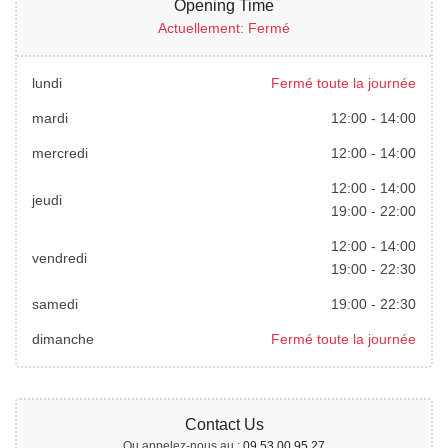
Opening Time
Actuellement: Fermé
lundi
Fermé toute la journée
mardi
12:00
-
14:00
mercredi
12:00
-
14:00
12:00
-
14:00
jeudi
19:00
-
22:00
12:00
-
14:00
vendredi
19:00
-
22:30
samedi
19:00
-
22:30
dimanche
Fermé toute la journée
Contact Us
Ou appelez-nous au :
09 53 00 95 27